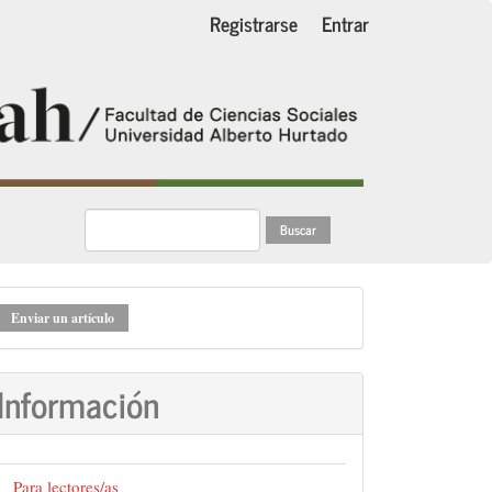
Registrarse
Entrar
Buscar
nviar
Enviar un artículo
n
rtículo
Información
Para lectores/as