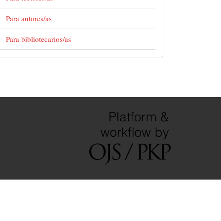
Para autores/as
Para bibliotecarios/as