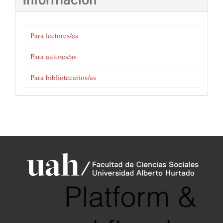
Para lectores/as
Para autores/as
Para bibliotecarios/as