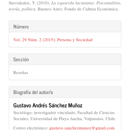
Stavrakakis, Y. (2010).
La izquierda lacaniana: Psicoanálisis,
teoría, política.
Buenos Aires: Fondo de Cultura Económica.
Detalles
Número
del
Vol. 29 Núm. 2 (2015): Persona y Sociedad
artículo
Sección
Reseñas
Biografía del autor/a
Gustavo Andrés Sánchez Muñoz
Sociólogo; investigador vinculado, Facultad de Ciencias
Sociales, Universidad de Playa Ancha, Valparaíso, Chile.
Correo electrónico:
gustavo.sanchezmunoz@gmail.com