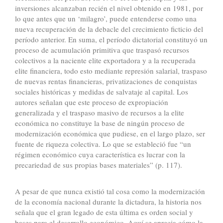
inversiones alcanzaban recién el nivel obtenido en 1981, por
lo que antes que un ‘milagro’, puede entenderse como una
nueva recuperación de la debacle del crecimiento ficticio del
período anterior. En suma, el período dictatorial constituyó un
proceso de acumulación primitiva que traspasó recursos
colectivos a la naciente elite exportadora y a la recuperada
elite financiera, todo esto mediante represión salarial, traspaso
de nuevas rentas financieras, privatizaciones de conquistas
sociales históricas y medidas de salvataje al capital. Los
autores señalan que este proceso de expropiación
generalizada y el traspaso masivo de recursos a la elite
económica no constituye la base de ningún proceso de
modernización económica que pudiese, en el largo plazo, ser
fuente de riqueza colectiva. Lo que se estableció fue “un
régimen económico cuya característica es lucrar con la
precariedad de sus propias bases materiales” (p. 117).
A pesar de que nunca existió tal cosa como la modernización
de la economía nacional durante la dictadura, la historia nos
señala que el gran legado de esta última es orden social y
bases para el desarrollo económico. Aquí se aprecia cómo la