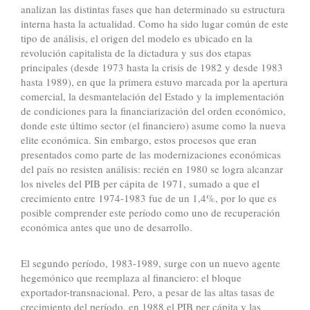
analizan las distintas fases que han determinado su estructura
interna hasta la actualidad. Como ha sido lugar común de este
tipo de análisis, el origen del modelo es ubicado en la
revolución capitalista de la dictadura y sus dos etapas
principales (desde 1973 hasta la crisis de 1982 y desde 1983
hasta 1989), en que la primera estuvo marcada por la apertura
comercial, la desmantelación del Estado y la implementación
de condiciones para la financiarización del orden económico,
donde este último sector (el financiero) asume como la nueva
elite económica. Sin embargo, estos procesos que eran
presentados como parte de las modernizaciones económicas
del país no resisten análisis: recién en 1980 se logra alcanzar
los niveles del PIB per cápita de 1971, sumado a que el
crecimiento entre 1974-1983 fue de un 1,4%, por lo que es
posible comprender este período como uno de recuperación
económica antes que uno de desarrollo.
El segundo período, 1983-1989, surge con un nuevo agente
hegemónico que reemplaza al financiero: el bloque
exportador-transnacional. Pero, a pesar de las altas tasas de
crecimiento del período, en 1988 el PIB per cápita y las