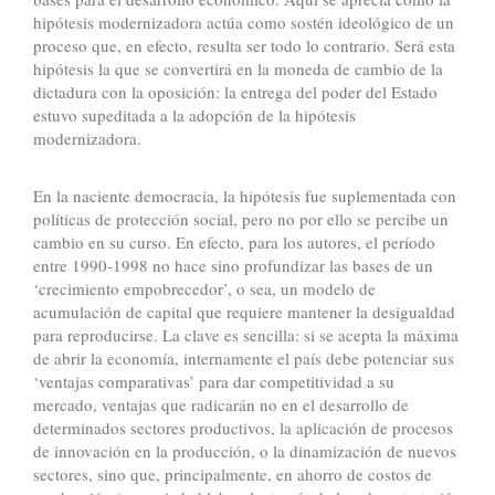
hipótesis modernizadora actúa como sostén ideológico de un
proceso que, en efecto, resulta ser todo lo contrario. Será esta
hipótesis la que se convertirá en la moneda de cambio de la
dictadura con la oposición: la entrega del poder del Estado
estuvo supeditada a la adopción de la hipótesis
modernizadora.
En la naciente democracia, la hipótesis fue suplementada con
políticas de protección social, pero no por ello se percibe un
cambio en su curso. En efecto, para los autores, el período
entre 1990-1998 no hace sino profundizar las bases de un
‘crecimiento empobrecedor’, o sea, un modelo de
acumulación de capital que requiere mantener la desigualdad
para reproducirse. La clave es sencilla: si se acepta la máxima
de abrir la economía, internamente el país debe potenciar sus
‘ventajas comparativas’ para dar competitividad a su
mercado, ventajas que radicarán no en el desarrollo de
determinados sectores productivos, la aplicación de procesos
de innovación en la producción, o la dinamización de nuevos
sectores, sino que, principalmente, en ahorro de costos de