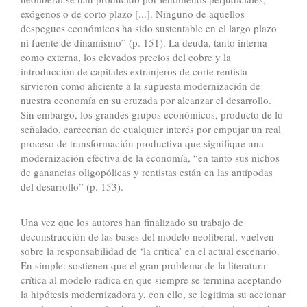
exógenos o de corto plazo [...]. Ninguno de aquellos
despegues económicos ha sido sustentable en el largo plazo
ni fuente de dinamismo” (p. 151). La deuda, tanto interna
como externa, los elevados precios del cobre y la
introducción de capitales extranjeros de corte rentista
sirvieron como aliciente a la supuesta modernización de
nuestra economía en su cruzada por alcanzar el desarrollo.
Sin embargo, los grandes grupos económicos, producto de lo
señalado, carecerían de cualquier interés por empujar un real
proceso de transformación productiva que signifique una
modernización efectiva de la economía, “en tanto sus nichos
de ganancias oligopólicas y rentistas están en las antípodas
del desarrollo” (p. 153).
Una vez que los autores han finalizado su trabajo de
deconstrucción de las bases del modelo neoliberal, vuelven
sobre la responsabilidad de ‘la crítica’ en el actual escenario.
En simple: sostienen que el gran problema de la literatura
crítica al modelo radica en que siempre se termina aceptando
la hipótesis modernizadora y, con ello, se legitima su accionar