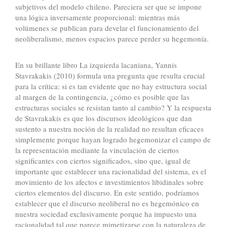
subjetivos del modelo chileno. Pareciera ser que se impone
una lógica inversamente proporcional: mientras más
volúmenes se publican para develar el funcionamiento del
neoliberalismo, menos espacios parece perder su hegemonía.
En su brillante libro La izquierda lacaniana, Yannis
Stavrakakis (2010) formula una pregunta que resulta crucial
para la crítica: si es tan evidente que no hay estructura social
al margen de la contingencia, ¿cómo es posible que las
estructuras sociales se resistan tanto al cambio? Y la respuesta
de Stavrakakis es que los discursos ideológicos que dan
sustento a nuestra noción de la realidad no resultan eficaces
simplemente porque hayan logrado hegemonizar el campo de
la representación mediante la vinculación de ciertos
significantes con ciertos significados, sino que, igual de
importante que establecer una racionalidad del sistema, es el
movimiento de los afectos e investimientos libidinales sobre
ciertos elementos del discurso. En este sentido, podríamos
establecer que el discurso neoliberal no es hegemónico en
nuestra sociedad exclusivamente porque ha impuesto una
racionalidad tal que parece mimetizarse con la naturaleza de