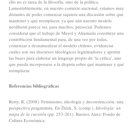
ello no es tarea de la filosofía, sino de la política.
Lamentablemente, en nuestro contexto nacional, estamos muy
distantes de poder comenzar siquiera una discusión sobre qué
mantener y qué reemplazar, ya que aún nuestro modelo
neoliberal parece ser, para muchos, presocial. Podemos
considerar que el trabajo de Mayol y Ahumada constituye una
contribución fundamental para, de una vez por todas,
comenzar a desnaturalizar el modelo chileno, evidenciar
cuáles son sus discursos ideológicos legitimadores y aportar
las bases para elaborar un lenguaje propio de ‘la crítica’, uno
que pueda incorporarse a la disputa sobre qué mantener y qué
reemplazar.
Referencias bibliográficas
Rorty, R. (2008). Feminismo, ideología y deconstrucción: una
perspectiva pragmatista. En Žižek, S. (comp.),
Ideología: un
mapa de la cuestión
(pp. 253-261). Buenos Aires: Fondo de
Cultura Económica.