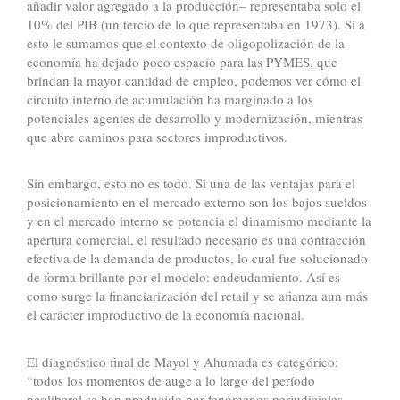
añadir valor agregado a la producción– representaba solo el
10% del PIB (un tercio de lo que representaba en 1973). Si a
esto le sumamos que el contexto de oligopolización de la
economía ha dejado poco espacio para las PYMES, que
brindan la mayor cantidad de empleo, podemos ver cómo el
circuito interno de acumulación ha marginado a los
potenciales agentes de desarrollo y modernización, mientras
que abre caminos para sectores improductivos.
Sin embargo, esto no es todo. Si una de las ventajas para el
posicionamiento en el mercado externo son los bajos sueldos
y en el mercado interno se potencia el dinamismo mediante la
apertura comercial, el resultado necesario es una contracción
efectiva de la demanda de productos, lo cual fue solucionado
de forma brillante por el modelo: endeudamiento. Así es
como surge la financiarización del retail y se afianza aun más
el carácter improductivo de la economía nacional.
El diagnóstico final de Mayol y Ahumada es categórico:
“todos los momentos de auge a lo largo del período
neoliberal se han producido por fenómenos perjudiciales,