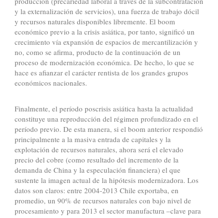
producción (precariedad laboral a través de la subcontratación
y la externalización de servicios), una fuerza de trabajo dócil
y recursos naturales disponibles libremente. El boom
económico previo a la crisis asiática, por tanto, significó un
crecimiento vía expansión de espacios de mercantilización y
no, como se afirma, producto de la continuación de un
proceso de modernización económica. De hecho, lo que se
hace es afianzar el carácter rentista de los grandes grupos
económicos nacionales.
Finalmente, el período poscrisis asiática hasta la actualidad
constituye una reproducción del régimen profundizado en el
período previo. De esta manera, si el boom anterior respondió
principalmente a la masiva entrada de capitales y la
explotación de recursos naturales, ahora será el elevado
precio del cobre (como resultado del incremento de la
demanda de China y la especulación financiera) el que
sustente la imagen actual de la hipótesis modernizadora. Los
datos son claros: entre 2004-2013 Chile exportaba, en
promedio, un 90% de recursos naturales con bajo nivel de
procesamiento y para 2013 el sector manufactura –clave para