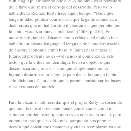
y su lenguaje, asumiendo que ella –y no otra– es la portadora
de la llave que abrirá el cerrojo del desarrollo. Pero ya lo
había dicho Richard Rorty hace algún tiempo: “Nada que
tenga utilidad política ocurre hasta que la gente comienza a
decir cosas que no habían sido dichas antes, que permite, por
lo tanto, visualizar nuevas prácticas” (2008, p. 259). En
nuestro país, tanto defensores como críticos del modelo han
hablado un mismo lenguaje: el lenguaje de la modernización
de nuestra economía como base (y límite) para pensar el
futuro. El problema no es –volviendo al comienzo de este
texto– que la crítica no identifique bien su objeto, o que
desconozca sus procesos, sino que simplemente no ha
logrado desarrollar un lenguaje para decir ‘lo que no había
sido dicho antes’, un decir que le permita cuestionar las bases
y los axiomas del modelo.
Para finalizar, es útil recordar que el propio Rorty ha sostenido
que toda la filosofía reciente puede considerarse como un
esfuerzo por demostrar que todo es un constructo social, pero
no mucho más que eso. No más, porque no nos permite
decidir qué constructos mantener y cuáles reemplazar, ya que