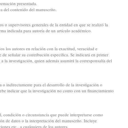
formación presentada.
ica del contenido del manuscrito.
os o supervisores generales de la entidad en que se realizó la
orma indicada para autoría de un artículo académico.
os los autores en relación con la exactitud, veracidad e
 de señalar su contribución específica. Se indicará en primer
a la investigación, quien además asumirá la corresponsalía del
a o indirectamente para el desarrollo de la investigación o
ebe indicar que la investigación no conto con un financiamiento
nal, condición o circunstancia que puede interpretarse como
ión de datos o la interpretación del manuscrito. Incluye
ciones etc., a cualquiera de los autores.