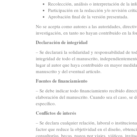
Recolección, análisis o interpretación de la in
Participación en la redacción y/o revisión crít
Aprobación final de la versión presentada.
No se acepta como autores a las autoridades, directiv
investigación, en tanto no hayan contribuido en la f
Declaración de integridad
– Se declarará la solidaridad y responsabilidad de tod
integridad de todo el manuscrito, independientemente
lugar al autor que haya contribuido en mayor medida 
manuscrito y del eventual artículo.
Fuentes de financiamiento
– Se debe indicar todo financiamiento recibido direct
elaboración del manuscrito. Cuando sea el caso, se d
específico.
Conflictos de interés
– Se declara cualquier relación, laboral o institucio
factor que reduce la objetividad en el diseño, obtenc
consultorías, becas, pagos por viajes, viáticos, invita