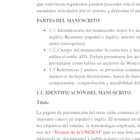
que estuvieran registrados pueden proceder con el en
metadatos solicitados por el sistema y depositar el ar
PARTES DEL MANUSCRITO
1.1. Identificación del manuscrito: todos los m
inglés), Resumen (español e inglés), autores (
autor corresponsal.
1.2. Cuerpo del manuscrito: la estructura y lon
utiliza el estilo APA. Deben presentarse los arc
presentarse como tablas en archivos de Word 
1.3 Referencias y anexos: se presentan solamen
anexos se incluyen ilustraciones, bases de dat
comprensión, comprobación y trazabilidad del 
1.1. IDENTIFICACIÓN DEL MANUSCRITO
Título
La página de presentación del texto debe contener el
(máximo cinco) en español e inglés. El resumen no d
los objetivos del estudio, la metodología empleada, lo
uso del “
Tesauro de la UNESCO
” que es una lista co
búsqueda de documentos y publicaciones en los campo