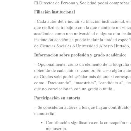
El Director de Persona y Sociedad podrá comprobar la
Filiación institucional
- Cada autor debe incluir su filiación institucional, 
que realizó su trabajo o con la que mantiene un vínc
académica como una universidad o alguna otra instit
institución académica puede incluir la unidad espec
de Ciencias Sociales o Universidad Alberto Hurtado,
Información sobre profesión y grado académico
– Opcionalmente, como un elemento de la biografía de
obtenido de cada autor o coautor. En caso algún auto
de Grados solo podrá señalar más de uno si correspo
como “Doctorando”, “maestrista”, “candidato a”, “con
que no correlacionan con un grado o título.
Participación en autoría
– Se consideran autores a los que hayan contribuido 
manuscrito:
Contribución significativa en la concepción o d
manuscrito.