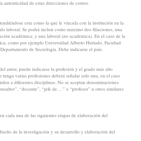
 autenticidad de estas direcciones de correo.
entendiéndose esta como la que le vincula con la institución en la
ulo laboral. Se podrá incluir como máximo dos filiaciones, una
ución académica; y una laboral (no académica). En el caso de la
ífica, como por ejemplo Universidad Alberto Hurtado, Facultad
 Departamento de Sociología. Debe indicarse el país.
l autor, puede indicarse la profesión y el grado más alto
r tenga varias profesiones deberá señalar solo una, en el caso
nden a diferentes disciplinas. No se aceptan denominaciones
sultor”, “docente”, “jefe de….” o “profesor” u otros similares
en cada una de las siguientes etapas de elaboración del
iseño de la investigación y su desarrollo y elaboración del