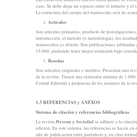
caso. Se debe dejar un espacio entre el número y el 
La estructura del cuerpo del manuscrito será de acue
Artículos
Son artículos primarios, producto de investigaciones,
introducción, el método (o metodología), los resulta
manuscritos es abierta. Son publicaciones arbitrada
15.000, pudiendo tener mayor extensión bajo conside
Reseñas
Son artículos originales e inéditos. Presentan una rev
de la revista. Tienen una extensión mínima de 1.000
Comité Editorial a propuesta de los usuarios de la rev
1.3 REFERENCIAS y ANEXOS
Sistema de citación y referencias bibliográficas
La revista
Persona y Sociedad
se adhiere a la citaci
edición. En este sistema, las referencias se hacen en 
año de publicación entre paréntesis y, en citas textua