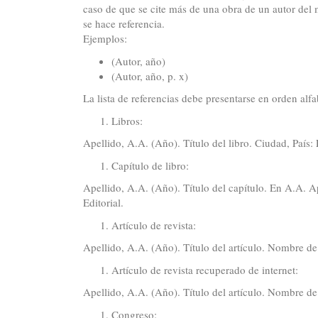
caso de que se cite más de una obra de un autor del m
se hace referencia.
Ejemplos:
(Autor, año)
(Autor, año, p. x)
La lista de referencias debe presentarse en orden alf
Libros:
Apellido, A.A. (Año). Título del libro. Ciudad, País: E
Capítulo de libro:
Apellido, A.A. (Año). Título del capítulo. En A.A. Ape
Editorial.
Artículo de revista:
Apellido, A.A. (Año). Título del artículo. Nombre d
Artículo de revista recuperado de internet:
Apellido, A.A. (Año). Título del artículo. Nombre d
Congreso: