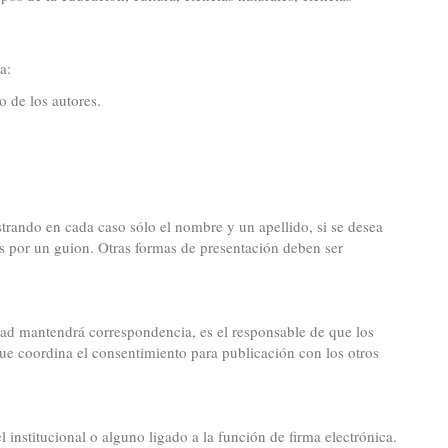
a:
 de los autores.
trando en cada caso sólo el nombre y un apellido, si se desea
os por un guion. Otras formas de presentación deben ser
dad mantendrá correspondencia, es el responsable de que los
que coordina el consentimiento para publicación con los otros
 institucional o alguno ligado a la función de firma electrónica.