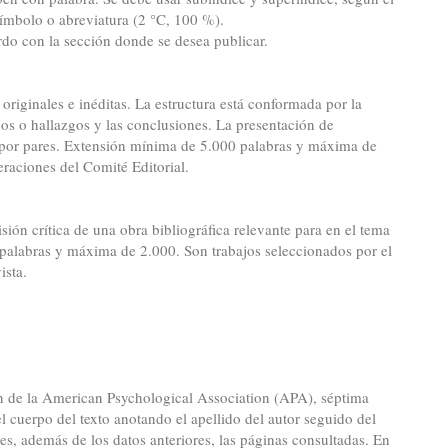
símbolo o abreviatura (2 °C, 100 %).
rdo con la sección donde se desea publicar.
 originales e inéditas. La estructura está conformada por la
dos o hallazgos y las conclusiones. La presentación de
s por pares. Extensión mínima de 5.000 palabras y máxima de
raciones del Comité Editorial.
isión crítica de una obra bibliográfica relevante para en el tema
 palabras y máxima de 2.000. Son trabajos seleccionados por el
ista.
ón de la American Psychological Association (APA), séptima
el cuerpo del texto anotando el apellido del autor seguido del
les, además de los datos anteriores, las páginas consultadas. En