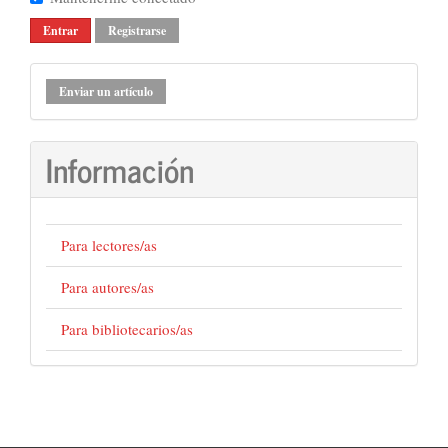
Entrar
Registrarse
Enviar
Enviar un artículo
un
artículo
Información
Para lectores/as
Para autores/as
Para bibliotecarios/as