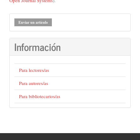
Open Journal Systems
).
Enviar
Enviar un artículo
un
artículo
Información
Para lectores/as
Para autores/as
Para bibliotecarios/as