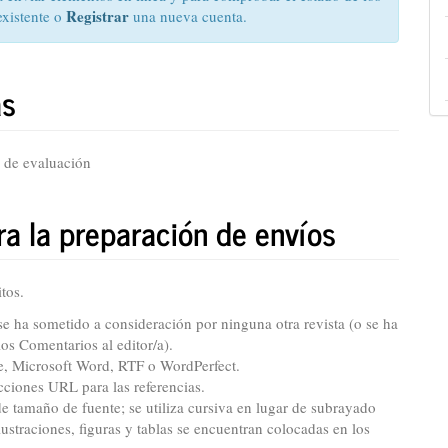
Registrar
existente o
una nueva cuenta.
as
 de evaluación
a la preparación de envíos
tos.
e ha sometido a consideración por ninguna otra revista (o se ha
os Comentarios al editor/a).
ce, Microsoft Word, RTF o WordPerfect.
cciones URL para las referencias.
 de tamaño de fuente; se utiliza cursiva en lugar de subrayado
lustraciones, figuras y tablas se encuentran colocadas en los