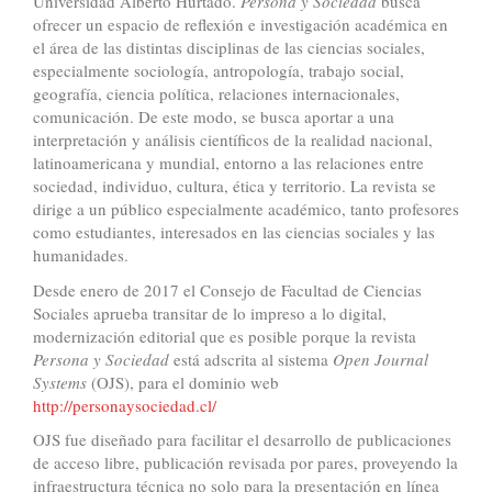
Universidad Alberto Hurtado.
Persona y Sociedad
busca
ofrecer un espacio de reflexión e investigación académica en
el área de las distintas disciplinas de las ciencias sociales,
especialmente sociología, antropología, trabajo social,
geografía, ciencia política, relaciones internacionales,
comunicación. De este modo, se busca aportar a una
interpretación y análisis científicos de la realidad nacional,
latinoamericana y mundial, entorno a las relaciones entre
sociedad, individuo, cultura, ética y territorio. La revista se
dirige a un público especialmente académico, tanto profesores
como estudiantes, interesados en las ciencias sociales y las
humanidades.
Desde enero de 2017 el Consejo de Facultad de Ciencias
Sociales aprueba transitar de lo impreso a lo digital,
modernización editorial que es posible porque la revista
Persona y Sociedad
está adscrita al sistema
Open Journal
Systems
(OJS), para el dominio web
http://personaysociedad.cl/
OJS fue diseñado para facilitar el desarrollo de publicaciones
de acceso libre, publicación revisada por pares, proveyendo la
infraestructura técnica no solo para la presentación en línea