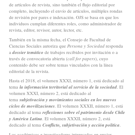
de artículos de revista, sino también el flujo editorial por
completo, incluyendo el envío de artículos, múltiples rondas
de revisión por pares e indexación. OJS se basa en que los
individuos cumplan diferentes roles, como administrador de
revista, editor, revisor, autor, lector, etc.
También en la misma fecha, el Consejo de Facultad de
Ciencias Sociales autoriza que
Persona y Sociedad
responda
a
dossier temático
de trabajos recibidos por invitación o a
través de convocatoria abierta (
call for papers
), cuyo
contenido debe ser sobre temas vinculados con la línea
editorial de la revista.
Hasta el 2018, el volumen XXXI, número 1, está dedicado al
tema
la información territorial al servicio de la sociedad
. El
volumen XXXI, número 2, está dedicado al
tema
subjetivación y movimientos sociales en los nuevos
ciclos de movilizaciones
. El volumen XXXII, número 1, está
dedicado al tema
reflexiones sobre el patrimonio desde Chile
y América Latina
. El volumen XXXII, número 2, está
dedicado al tema
Conflicto, subjetivación y acción política
.
Los académicos e investigadores interesados en enviar