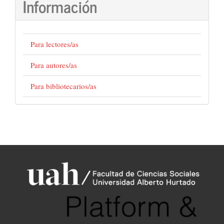
Información
Para lectores/as
Para autores/as
Para bibliotecarios/as