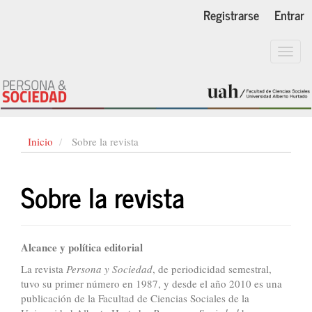
Navegación
Registrarse
Entrar
principal
Contenido
principal
Toggl
Barra
navig
lateral
Inicio
Sobre la revista
Sobre la revista
Alcance y política editorial
La revista
Persona y Sociedad
, de periodicidad semestral,
tuvo su primer número en 1987, y desde el año 2010 es una
publicación de la Facultad de Ciencias Sociales de la