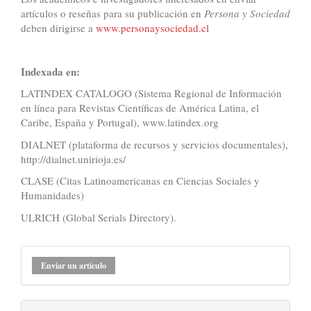
artículos o reseñas para su publicación en
Persona y Sociedad
deben dirigirse a
www.personaysociedad.cl
Indexada en:
LATINDEX CATALOGO (Sistema Regional de Información
en línea para Revistas Científicas de América Latina, el
Caribe, España y Portugal), www.latindex.org
DIALNET (plataforma de recursos y servicios documentales),
http://dialnet.unirioja.es/
CLASE (Citas Latinoamericanas en Ciencias Sociales y
Humanidades)
ULRICH (Global Serials Directory).
Enviar
Enviar un artículo
un
artículo