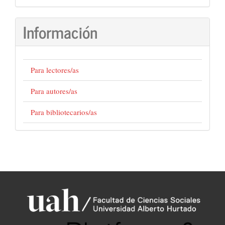
un
artículo
Información
Para lectores/as
Para autores/as
Para bibliotecarios/as