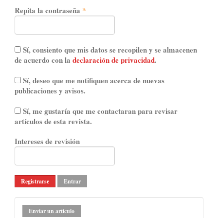
Obligatorio
Repita la contraseña
*
Sí, consiento que mis datos se recopilen y se almacenen
de acuerdo con la
declaración de privacidad
.
Sí, deseo que me notifiquen acerca de nuevas
publicaciones y avisos.
Sí, me gustaría que me contactaran para revisar
artículos de esta revista.
Intereses de revisión
Registrarse
Entrar
Enviar
Enviar un artículo