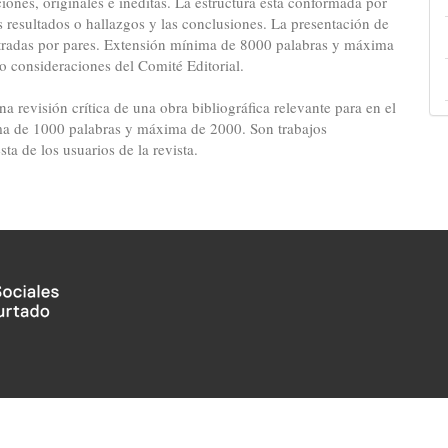
iones, originales e inéditas. La estructura está conformada por
s resultados o hallazgos y las conclusiones. La presentación de
itradas por pares. Extensión mínima de 8000 palabras y máxima
 consideraciones del Comité Editorial.
na revisión crítica de una obra bibliográfica relevante para en el
ima de 1000 palabras y máxima de 2000. Son trabajos
ta de los usuarios de la revista.