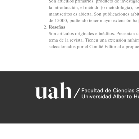
Son artículos primarios, producto de investigac
la introducción, el método (o metodología), lo
manuscritos es abierta. Son publicaciones arb
de 15000, pudiendo tener mayor extensión bajo
Reseñas
Son artículos originales e inéditos. Presentan u
tema de la revista. Tienen una extensión mín
seleccionados por el Comité Editorial a propues