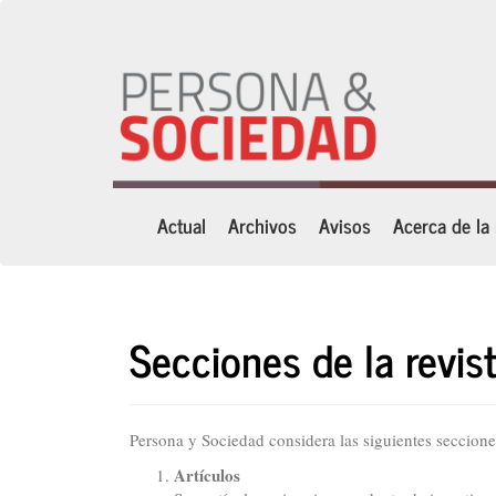
Navegación
principal
Contenido
principal
Barra
lateral
Actual
Archivos
Avisos
Acerca de la
Secciones de la revis
Persona y Sociedad considera las siguientes seccione
Artículos