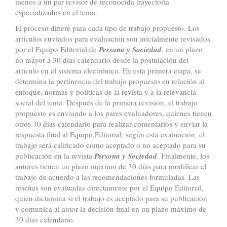
menos a un par revisor de reconocida trayectoria
especializados en el tema.
El proceso difiere para cada tipo de trabajo propuesto. Los
artículos enviados para evaluación son inicialmente revisados
por el Equipo Editorial de
Persona y Sociedad
, en un plazo
no mayor a 30 días calendario desde la postulación del
artículo en el sistema electrónico. En esta primera etapa, se
determina la pertinencia del trabajo propuesto en relación al
enfoque, normas y políticas de la revista y a la relevancia
social del tema. Después de la primera revisión, el trabajo
propuesto es enviando a los pares evaluadores, quienes tienen
otros 30 días calendario para realizar comentarios y enviar la
respuesta final al Equipo Editorial; según esta evaluación, el
trabajo será calificado como aceptado o no aceptado para su
publicación en la revista
Persona y Sociedad
. Finalmente, los
autores tienen un plazo máximo de 30 días para modificar el
trabajo de acuerdo a las recomendaciones formuladas. Las
reseñas son evaluadas directamente por el Equipo Editorial,
quien dictamina si el trabajo es aceptado para su publicación
y comunica al autor la decisión final en un plazo máximo de
30 días calendario.