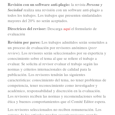
Revisión con un software anti-plagio:
la revista
Persona y
Sociedad
realiza una revisión con un software anti-plagio a
todos los trabajos. Los trabajos que presenten simlaridades
mayores del 20% no serán aceptados.
Directrices del revisor:
Descarga
aquí
el formulario de
evaluación
Revisión por pares:
Los trabajos admitidos serán sometidos a
un proceso de evaluación por revisores anónimos (
peer
review
). Los revisores serán seleccionados por su experticia y
conocimiento sobre el tema al que se refiere el trabajo a
evaluar. Se solicita al revisor evaluar el trabajo según las
normas y criterios internacionales de calidad para la
publicación. Los revisores tendrán las siguientes
características: conocimiento del tema, no tener problemas de
competencia, tener reconocimiento como investigador y
académico, responsabilidad y discreción en la evaluación.
Los revisores reciben las normas y recomendaciones sobre la
ética y buenos comportamientos que el Comité Editor espera.
Los revisores seleccionados no reciben remuneración. Los
autores de los artículos pueden sugerir revisores cuando