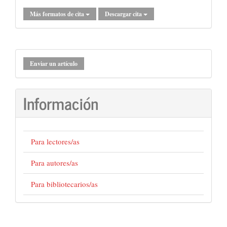
Más formatos de cita
Descargar cita
Enviar
Enviar un artículo
un
artículo
Información
Para lectores/as
Para autores/as
Para bibliotecarios/as