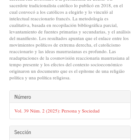
sacerdote tradicionalista católico lo publicó en 2018, en el
cual convocó a los católicos a elegirlo y lo vinculó al
intelectual reaccionario francés. La metodología es
cualitativa, basada en recopilación bibliográfica parcial,
levantamiento de fuentes primarias y secundarias, y el análisis
del manifiesto. Los resultados apuntan que el enlace entre los
movimientos políticos de extrema derecha, el catolicismo
reaccionario y las ideas maurrasianas es profundo. Las
readaptaciones de la cosmovisión reaccionaria maurrasiana al
tempo presente y los efectos del contexto socioeconómico
originaron un documento que es el epítome de una religião
política y una política religiosa.
Detalles
Número
del
Vol. 39 Núm. 2 (2025): Persona y Sociedad
artículo
Sección