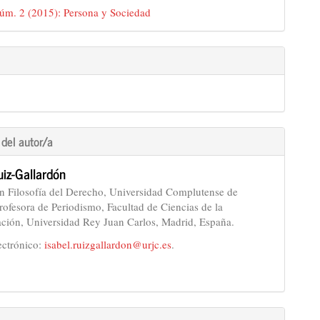
úm. 2 (2015): Persona y Sociedad
lo
 del autor/a
uiz-Gallardón
n Filosofía del Derecho, Universidad Complutense de
rofesora de Periodismo, Facultad de Ciencias de la
ión, Universidad Rey Juan Carlos, Madrid, España.
ectrónico:
isabel.ruizgallardon@urjc.es
.