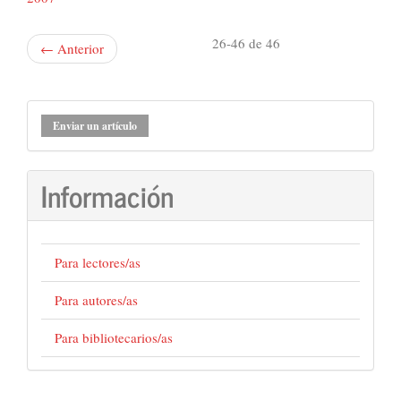
26-46 de 46
←
Anterior
Enviar
Enviar un artículo
un
artículo
Información
Para lectores/as
Para autores/as
Para bibliotecarios/as