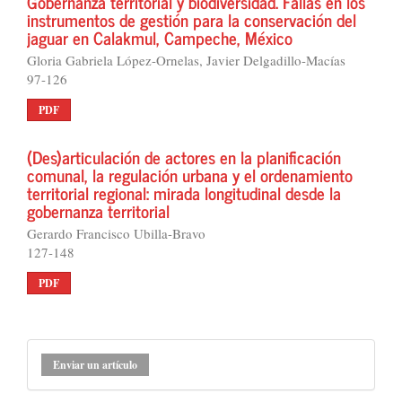
Gobernanza territorial y biodiversidad. Fallas en los
instrumentos de gestión para la conservación del
jaguar en Calakmul, Campeche, México
Gloria Gabriela López-Ornelas, Javier Delgadillo-Macías
97-126
PDF
(Des)articulación de actores en la planificación
comunal, la regulación urbana y el ordenamiento
territorial regional: mirada longitudinal desde la
gobernanza territorial
Gerardo Francisco Ubilla-Bravo
127-148
PDF
Enviar
Enviar un artículo
un