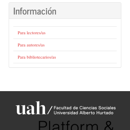
artículo
Información
Para lectores/as
Para autores/as
Para bibliotecarios/as