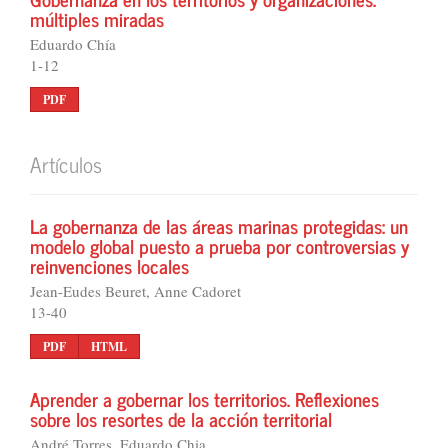
múltiples miradas
Eduardo Chía
1-12
PDF
Artículos
La gobernanza de las áreas marinas protegidas: un
modelo global puesto a prueba por controversias y
reinvenciones locales
Jean-Eudes Beuret, Anne Cadoret
13-40
PDF
HTML
Aprender a gobernar los territorios. Reflexiones
sobre los resortes de la acción territorial
André Torres, Eduardo Chia