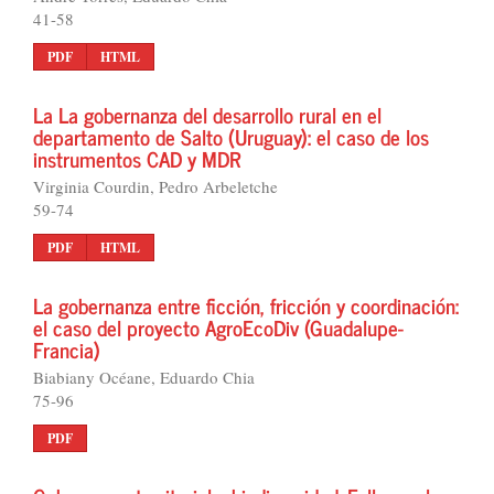
41-58
PDF
HTML
La La gobernanza del desarrollo rural en el
departamento de Salto (Uruguay): el caso de los
instrumentos CAD y MDR
Virginia Courdin, Pedro Arbeletche
59-74
PDF
HTML
La gobernanza entre ficción, fricción y coordinación:
el caso del proyecto AgroEcoDiv (Guadalupe-
Francia)
Biabiany Océane, Eduardo Chia
75-96
PDF