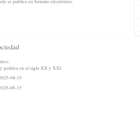
olo se publica en formato electrónico.
ociedad
tico:
y política en el siglo XX y XXI
2025-08-15
2025-08-15