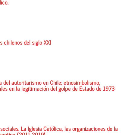
ico.
s chilenos del siglo XXI
ca del autoritarismo en Chile: etnosimbolismo,
ales en la legitimación del golpe de Estado de 1973
ciales. La Iglesia Católica, las organizaciones de la
rgentina (2011-2019)