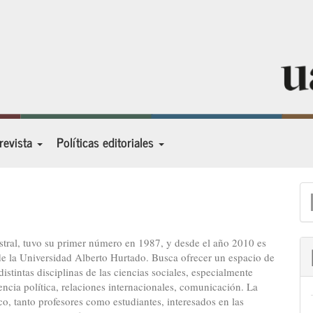
 revista
Políticas editoriales
E
u
a
stral, tuvo su primer número en 1987, y desde el año 2010 es
de la Universidad Alberto Hurtado. Busca ofrecer un espacio de
distintas disciplinas de las ciencias sociales, especialmente
iencia política, relaciones internacionales, comunicación. La
o, tanto profesores como estudiantes, interesados en las