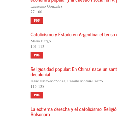
Laureano Gonzalez
77-100
PDF
Catolicismo y Estado en Argentina: el tenso
María Bargo
101-113
PDF
Religiosidad popular: En Chimá nace un sant
decolonial
Isaac Nieto-Mendoza, Camilo Morón-Castro
115-138
PDF
La extrema derecha y el catolicismo: Religión
Bolsonaro