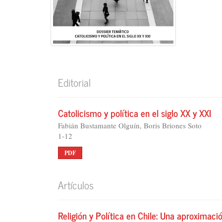
Editorial
Catolicismo y política en el siglo XX y XXI
Fabián Bustamante Olguín, Boris Briones Soto
1-12
PDF
Artículos
Religión y Política en Chile: Una aproximació