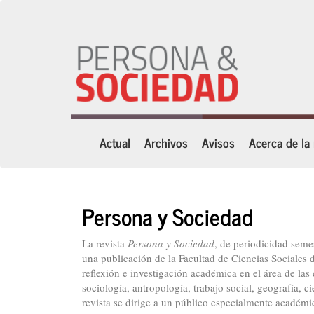
Navegación
principal
Contenido
principal
Barra
lateral
Actual
Archivos
Avisos
Acerca de la
Persona y Sociedad
La revista
Persona y Sociedad
, de periodicidad seme
una publicación de la Facultad de Ciencias Sociales 
reflexión e investigación académica en el área de las 
sociología, antropología, trabajo social, geografía, c
revista se dirige a un público especialmente académic