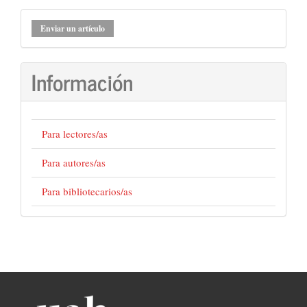
Enviar
Enviar un artículo
un
artículo
Información
Para lectores/as
Para autores/as
Para bibliotecarios/as