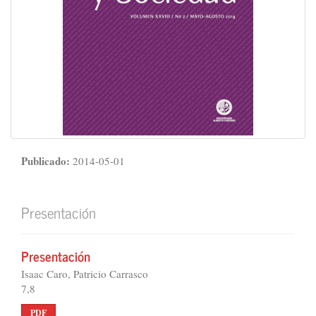
Publicado:
2014-05-01
Presentación
Presentación
Isaac Caro, Patricio Carrasco
7,8
PDF