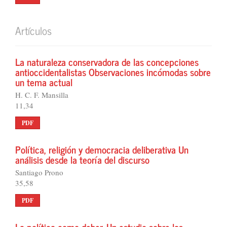
Artículos
La naturaleza conservadora de las concepciones
antioccidentalistas Observaciones incómodas sobre
un tema actual
H. C. F. Mansilla
11,34
PDF
Política, religión y democracia deliberativa Un
análisis desde la teoría del discurso
Santiago Prono
35,58
PDF
La política como deber. Un estudio sobre las